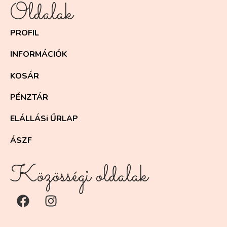
Oldalak
PROFIL
INFORMÁCIÓK
KOSÁR
PÉNZTÁR
ELÁLLÁSi ŰRLAP
ÁSZF
Közösségi oldalak