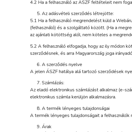
4.2 Ha a felhasználó az ÁSZF feltételeit nem fog
Az adásvételi szerződés létrejötte:
5.1 Ha a felhasználó megrendelést küld a Webáruhá
(felhasználó) és a szolgáltató között. (Ha a meg
az ajánlati kötöttség alól, nem köteles a megrend
5.2 A felhasználó elfogadja, hogy az ily módon kö
szerződésnek, és arra Magyarország joga irányad
A szerződés nyelve
A jelen ÁSZF hatálya alá tartozó szerződések nye
Számlázás:
Az eladó elektronikus számlázást alkalmaz (e-szá
elektronikus számla kerüljön alkalmazásra.
A termék lényeges tulajdonságai
A termék lényeges tulajdonságait a felhasználók
Árak