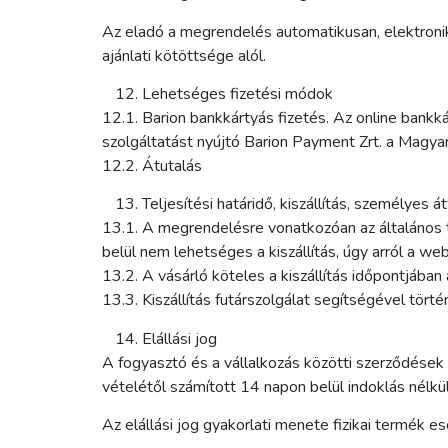
Az eladó a megrendelés automatikusan, elektronik
ajánlati kötöttsége alól.
Lehetséges fizetési módok
12.1. Barion bankkártyás fizetés. Az online bankk
szolgáltatást nyújtó Barion Payment Zrt. a Magy
12.2. Átutalás
Teljesítési határidő, kiszállítás, személyes á
13.1. A megrendelésre vonatkozóan az általános t
belül nem lehetséges a kiszállítás, úgy arról a w
13.2. A vásárló köteles a kiszállítás időpontjában
13.3. Kiszállítás futárszolgálat segítségével történ
Elállási jog
A fogyasztó és a vállalkozás közötti szerződések
vételétől számított 14 napon belül indoklás nélkü
Az elállási jog gyakorlati menete fizikai termék e