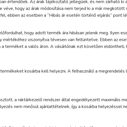
tban értendőek. Az árak tájékoztató jellegűek, és nem zárható ki
embe véve, hogy az árak módosítása nem terjed ki a már megkötöt
e fel, ebben az esetben a “Hibás ár esetén történő eljárás” pont 
lőfordulhat, hogy adott termék ára hibásan jelenik meg. Ilyen ese
 mértékéhez viszonyítva tévesen van feltüntetve. Ebben az ese
álja a terméket a valós áron. A vásárlónak ezt követően eldöntheti
ermékeket kosárba kell helyezni. A felhasználó a megrendelés l
asztott, a raktárkezelő rendszer által engedélyezett maximális 
yezés nem minősül ajánlattételnek, így a kosárba helyezéssel ne