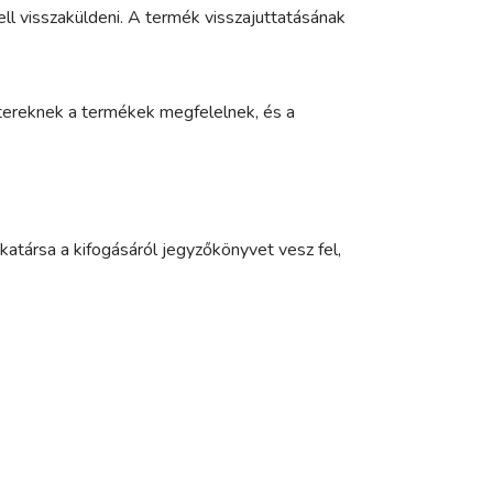
ell visszaküldeni. A termék visszajuttatásának
tereknek a termékek megfelelnek, és a
katársa a kifogásáról jegyzőkönyvet vesz fel,