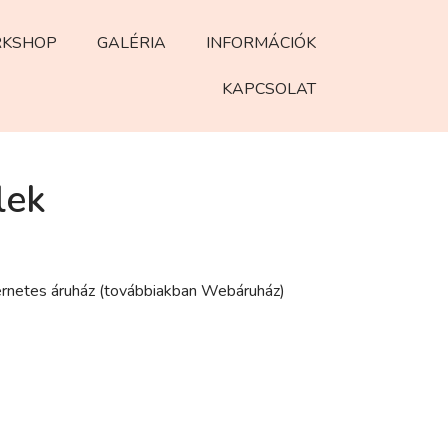
KSHOP
GALÉRIA
INFORMÁCIÓK
KAPCSOLAT
lek
nternetes áruház (továbbiakban Webáruház)