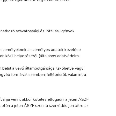
natkozó szavatossági és jótállási igények
zemélyeknek a személyes adatok kezelése
on kívül helyezéséről (általános adatvédelmi
ül a vevő állampolgársága, lakóhelye vagy
egyéb formáival szembeni fellépésről, valamint a
ívánja venni, akkor köteles elfogadni a jelen ÁSZF
setén a jelen ÁSZF szerinti szerződés jön létre az