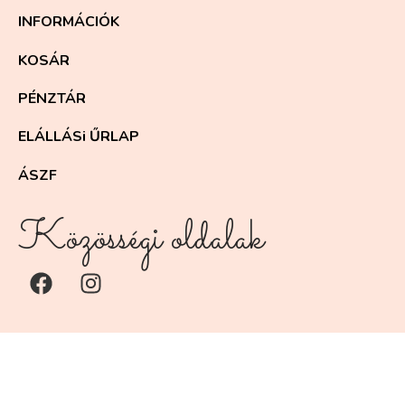
INFORMÁCIÓK
KOSÁR
PÉNZTÁR
ELÁLLÁSi ŰRLAP
ÁSZF
Közösségi oldalak