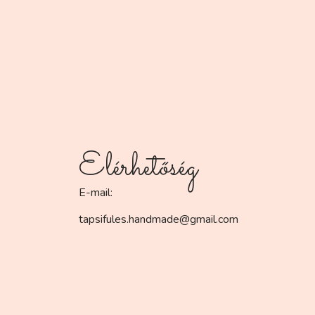
Elérhetőség
E-mail:
tapsifules.handmade@gmail.com