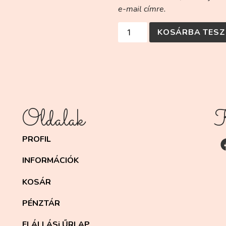
e-mail címre.
KOSÁRBA TESZ
Oldalak
K
PROFIL
INFORMÁCIÓK
KOSÁR
PÉNZTÁR
ELÁLLÁSi ŰRLAP