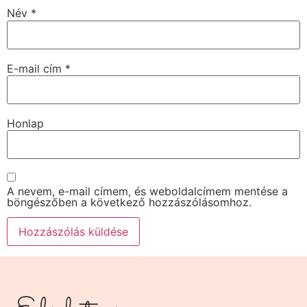
Név
*
E-mail cím
*
Honlap
A nevem, e-mail címem, és weboldalcímem mentése a
böngészőben a következő hozzászólásomhoz.