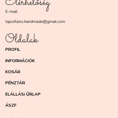
Elérhetőség
E-mail:
tapsifules.handmade@gmail.com
Oldalak
PROFIL
INFORMÁCIÓK
KOSÁR
PÉNZTÁR
ELÁLLÁSi ŰRLAP
ÁSZF