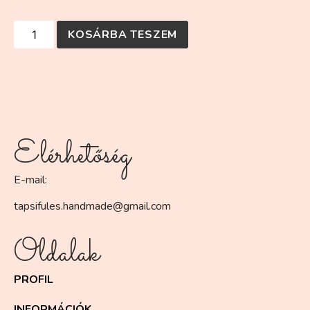
KOSÁRBA TESZEM
Elérhetőség
E-mail:
tapsifules.handmade@gmail.com
Oldalak
PROFIL
INFORMÁCIÓK