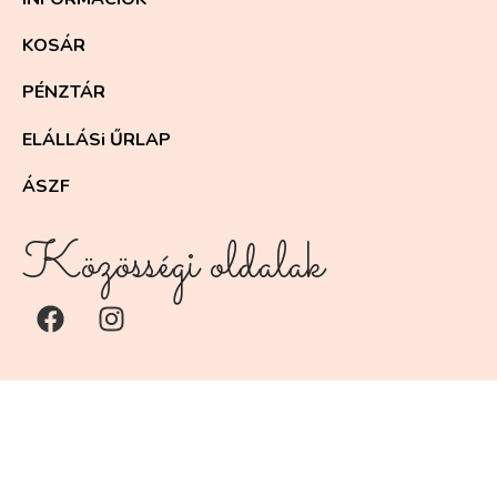
KOSÁR
PÉNZTÁR
ELÁLLÁSi ŰRLAP
ÁSZF
Közösségi oldalak