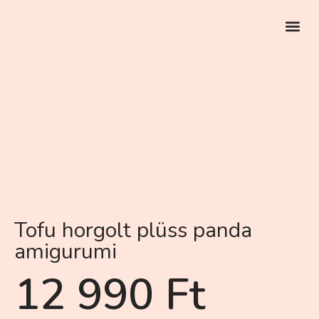
EGYEDI RENDELÉS
Tofu horgolt plüss panda
amigurumi
12 990
Ft