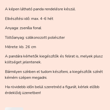
A képen látható panda rendelésre készül.
Elkészítési idő: max. 4-6 hét
Anyaga: zsenília fonal
Töltőanyag: szilikonozott poliészter
Mérete: kb. 26 cm
A pandára kérhetők kiegészítők és felirat is, melyek plusz
költséget jelentenek.
Bármilyen színben el tudom készíteni, a kiegészítők színét
kérném szépen megadni.
Ha rövidebb időn belül szeretnéd a figurát, kérlek előbb
érdeklődj üzenetben!