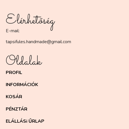
Elérhetőség
E-mail:
tapsifules.handmade@gmail.com
Oldalak
PROFIL
INFORMÁCIÓK
KOSÁR
PÉNZTÁR
ELÁLLÁSi ŰRLAP