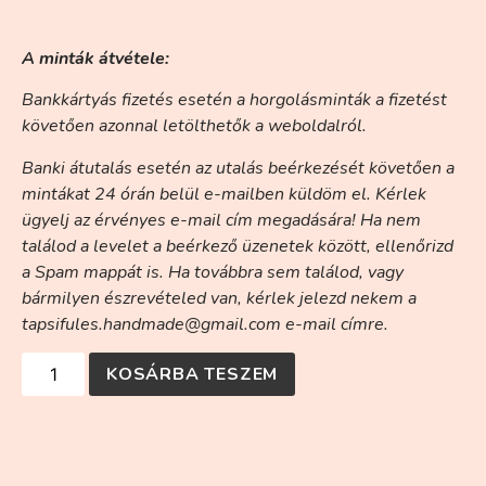
A minták átvétele:
Bankkártyás fizetés esetén a horgolásminták a fizetést
követően azonnal letölthetők a weboldalról.
Banki átutalás esetén az utalás beérkezését követően a
mintákat 24 órán belül e-mailben küldöm el. Kérlek
ügyelj az érvényes e-mail cím megadására! Ha nem
találod a levelet a beérkező üzenetek között, ellenőrizd
a Spam mappát is. Ha továbbra sem találod, vagy
bármilyen észrevételed van, kérlek jelezd nekem a
tapsifules.handmade@gmail.com e-mail címre.
KOSÁRBA TESZEM