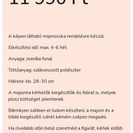
A képen látható majmocska rendelésre készül.
Elkészítési idő: max. 4-6 hét
Anyaga: zsenília fonal
Töltőanyag: szilikonozott poliészter
Mérete: kb. 28-30 cm
A majomra kérhetők kiegészítők és felirat is, melyek
plusz költséget jelentenek.
Bármilyen színben el tudom készíteni, a majom és a
többi kiegészítő színét kérném szépen megadni.
Ha rövidebb időn belül szeretnéd a figurát, kérlek előbb