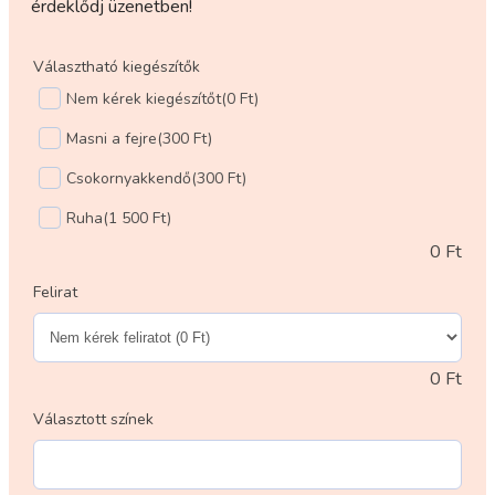
érdeklődj üzenetben!
Választható kiegészítők
Nem kérek kiegészítőt
(0 Ft)
Masni a fejre
(300 Ft)
Csokornyakkendő
(300 Ft)
Ruha
(1 500 Ft)
0
Ft
Felirat
0
Ft
Választott színek