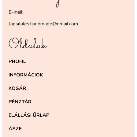
E-mail:
tapsifules.handmade@gmail.com
Oldalak
PROFIL
INFORMÁCIÓK
KOSÁR
PÉNZTÁR
ELÁLLÁSi ŰRLAP
ÁSZF