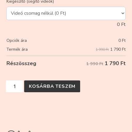
Kiegészítő (segítő videók)
0
Ft
Opciók ára
0
Ft
1 790
Ft
Termék ára
1 990 Ft
1 790
Ft
Részösszeg
1 990 Ft
KOSÁRBA TESZEM