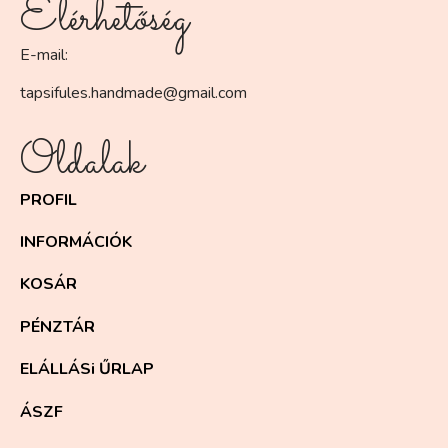
Elérhetőség
E-mail:
tapsifules.handmade@gmail.com
Oldalak
PROFIL
INFORMÁCIÓK
KOSÁR
PÉNZTÁR
ELÁLLÁSi ŰRLAP
ÁSZF