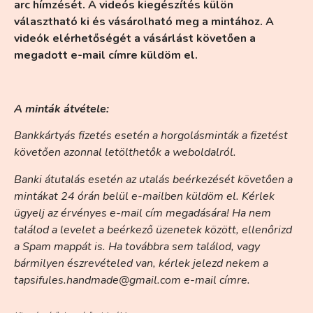
arc hímzését. A videós kiegészítés külön
választható ki és vásárolható meg a mintához. A
videók elérhetőségét a vásárlást követően a
megadott e-mail címre küldöm el.
A minták átvétele:
Bankkártyás fizetés esetén a horgolásminták a fizetést
követően azonnal letölthetők a weboldalról.
Banki átutalás esetén az utalás beérkezését követően a
mintákat 24 órán belül e-mailben küldöm el. Kérlek
ügyelj az érvényes e-mail cím megadására! Ha nem
találod a levelet a beérkező üzenetek között, ellenőrizd
a Spam mappát is. Ha továbbra sem találod, vagy
bármilyen észrevételed van, kérlek jelezd nekem a
tapsifules.handmade@gmail.com e-mail címre.