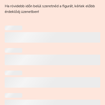
Ha rövidebb időn belül szeretnéd a figurát, kérlek előbb
érdeklődj üzenetben!