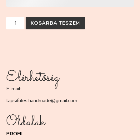
KOSÁRBA TESZEM
Elérhetőség
E-mail:
tapsifules.handmade@gmail.com
Oldalak
PROFIL