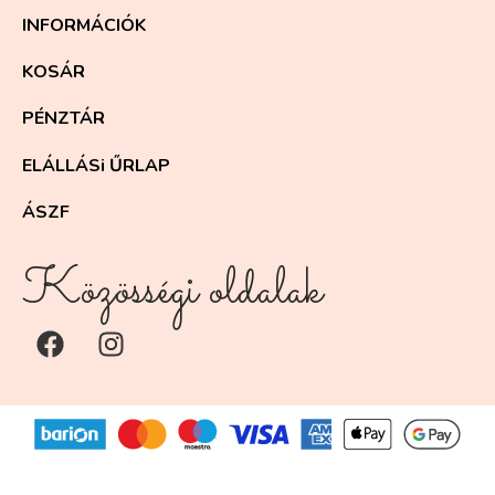
INFORMÁCIÓK
KOSÁR
PÉNZTÁR
ELÁLLÁSi ŰRLAP
ÁSZF
Közösségi oldalak