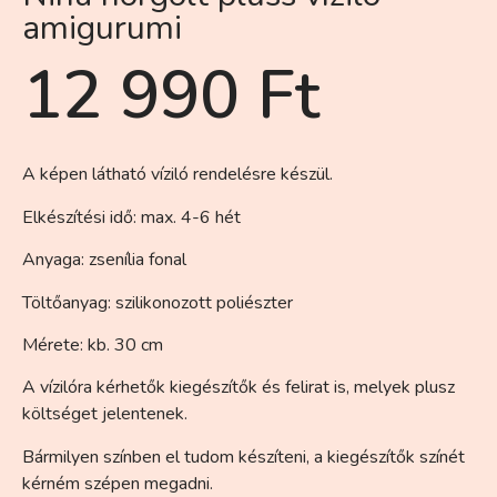
amigurumi
12 990
Ft
A képen látható víziló rendelésre készül.
Elkészítési idő: max. 4-6 hét
Anyaga: zsenília fonal
Töltőanyag: szilikonozott poliészter
Mérete: kb. 30 cm
A vízilóra kérhetők kiegészítők és felirat is, melyek plusz
költséget jelentenek.
Bármilyen színben el tudom készíteni, a kiegészítők színét
kérném szépen megadni.