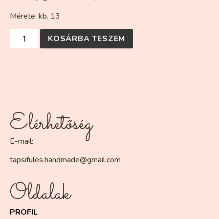
Mérete: kb. 13
KOSÁRBA TESZEM
Elérhetőség
E-mail:
tapsifules.handmade@gmail.com
Oldalak
PROFIL