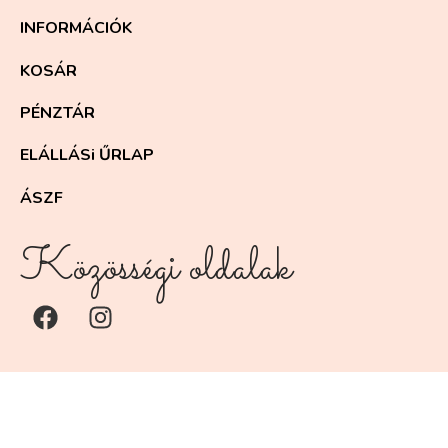
INFORMÁCIÓK
KOSÁR
PÉNZTÁR
ELÁLLÁSi ŰRLAP
ÁSZF
Közösségi oldalak