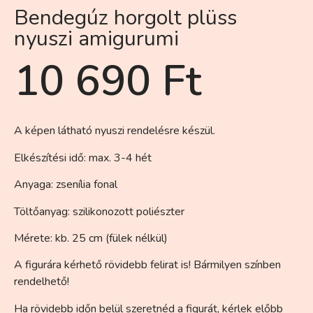
Bendegúz horgolt plüss
nyuszi amigurumi
10 690
Ft
A képen látható nyuszi rendelésre készül.
Elkészítési idő: max. 3-4 hét
Anyaga: zsenília fonal
Töltőanyag: szilikonozott poliészter
Mérete: kb. 25 cm (fülek nélkül)
A figurára kérhető rövidebb felirat is! Bármilyen színben
rendelhető!
Ha rövidebb időn belül szeretnéd a figurát, kérlek előbb