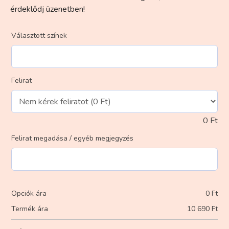
érdeklődj üzenetben!
Választott színek
Felirat
0
Ft
Felirat megadása / egyéb megjegyzés
Opciók ára
0
Ft
Termék ára
10 690
Ft