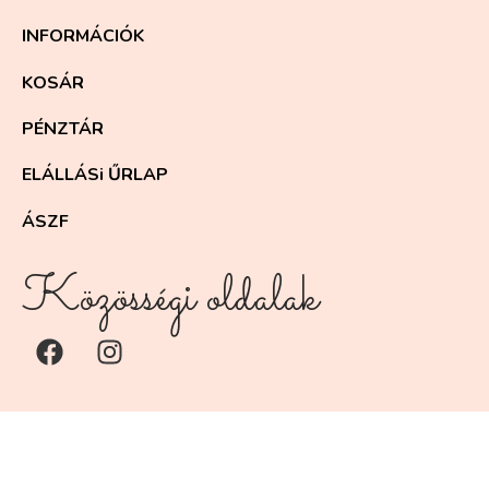
INFORMÁCIÓK
KOSÁR
PÉNZTÁR
ELÁLLÁSi ŰRLAP
ÁSZF
Közösségi oldalak