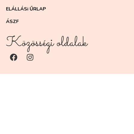
ELÁLLÁSi ŰRLAP
ÁSZF
Közösségi oldalak