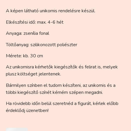
A képen látható unikornis rendelésre készül.
Elkészítési idő: max. 4-6 hét
Anyaga: zsenília fonal
Töltőanyag: szilikonozott poliészter
Mérete: kb. 30 cm
Az unikornisra kérhetők kiegészítők és felirat is, melyek
plusz költséget jelentenek.
Bármilyen színben el tudom készíteni, az unikornis és a
többi kiegészítő színét kérném szépen megadni.
Ha rövidebb időn belül szeretnéd a figurát, kérlek előbb
érdeklődj üzenetben!