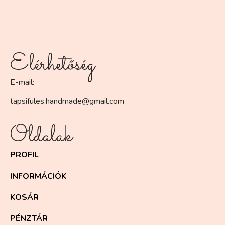
Elérhetőség
E-mail:
tapsifules.handmade@gmail.com
Oldalak
PROFIL
INFORMÁCIÓK
KOSÁR
PÉNZTÁR